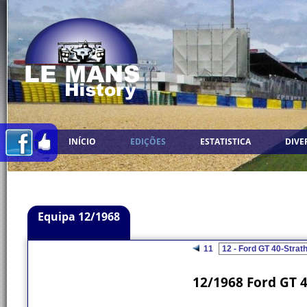
INÍCIO
EDIÇÕES
ESTATISTICA
DIVE
Equipa 12/1968
11
12/1968 Ford GT 4