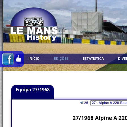
INÍCIO
EDIÇÕES
ESTATISTICA
DIVE
Equipa 27/1968
26
27/1968 Alpine A 220