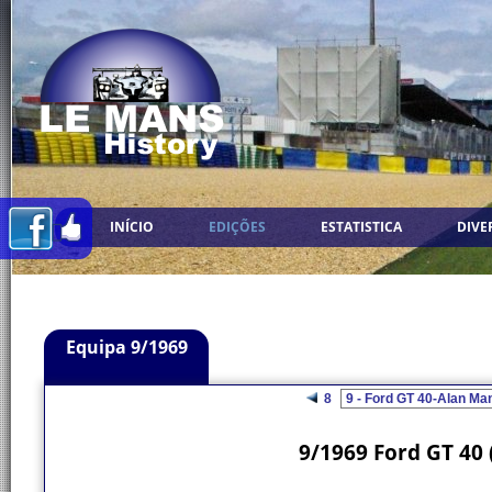
INÍCIO
EDIÇÕES
ESTATISTICA
DIVE
Equipa 9/1969
8
9/1969 Ford GT 40 