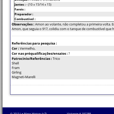
Jantes :
- (10 x 15/14 x 15)
Farois :
Preparador :
Combustível :
Observações :
Amon ao volante, não completou a primeira volta. 
Amon, que seguia o 917, colidiu com o tanque de combustível que h
Referências para pesquisa :
Cor :
Vermelho,
Cor nas préqualificações/ensaios :
?
Patrocinio/Referências :
Trico
Shell
Fram
Girling
Magneti-Marelli
© 2013 Le Mans History (v7)
Visitante # 192288