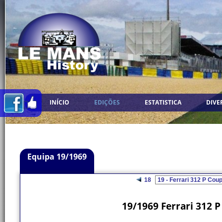
INÍCIO
EDIÇÕES
ESTATISTICA
DIVE
Equipa 19/1969
18
19/1969 Ferrari 312 P