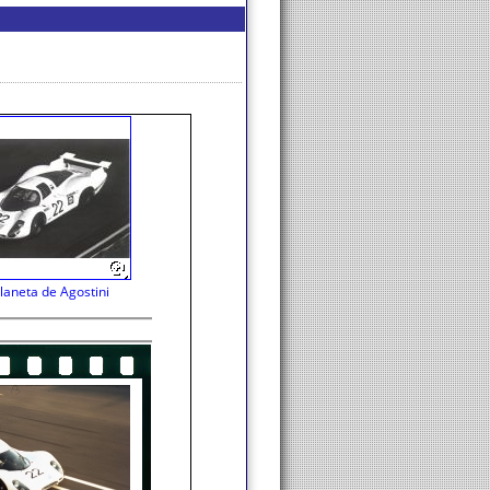
laneta de Agostini