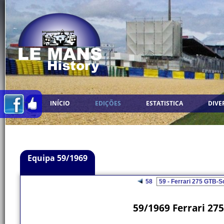
INÍCIO
EDIÇÕES
ESTATISTICA
DIVE
Equipa 59/1969
58
59/1969 Ferrari 275