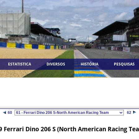
ESTATISTICA
DIVERSOS
HISTÓRIA
PESQUISAS
60
62
9 Ferrari Dino 206 S (North American Racing T