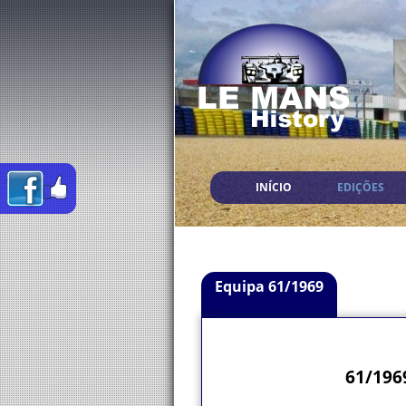
INÍCIO
EDIÇÕES
Equipa 61/1969
61/196