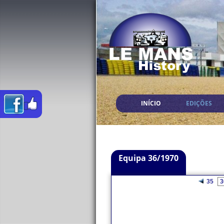
INÍCIO
EDIÇÕES
Equipa 36/1970
35