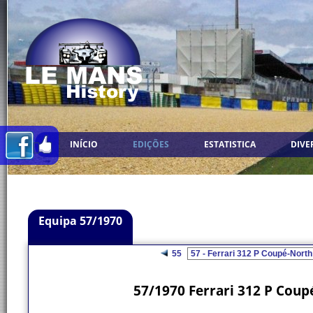
INÍCIO
EDIÇÕES
ESTATISTICA
DIVE
Equipa 57/1970
55
57/1970 Ferrari 312 P Cou