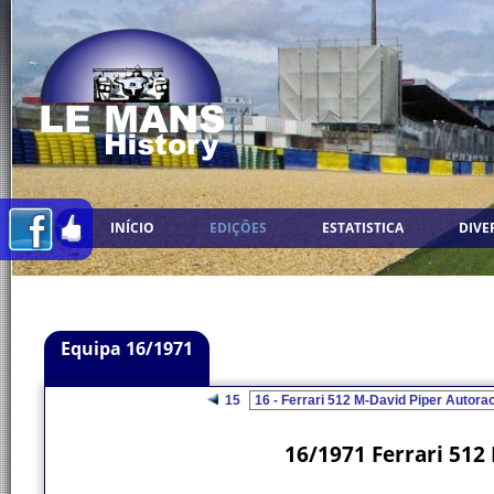
INÍCIO
EDIÇÕES
ESTATISTICA
DIVE
Equipa 16/1971
15
16/1971 Ferrari 512