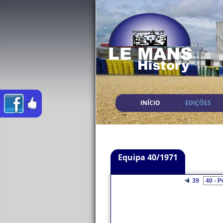
INÍCIO
EDIÇÕES
Equipa 40/1971
39