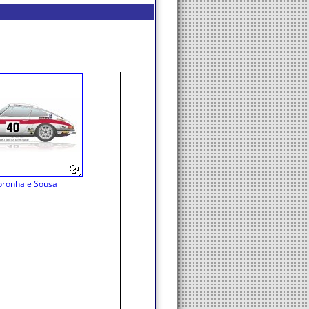
oronha e Sousa