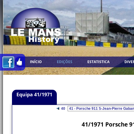
INÍCIO
EDIÇÕES
ESTATISTICA
DIVE
Equipa 41/1971
40
41/1971 Porsche 91