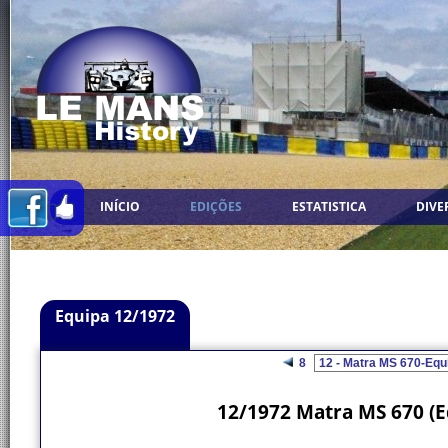
INÍCIO
EDIÇÕES
ESTATISTICA
DIVE
Equipa 12/1972
8
12/1972 Matra MS 670 (E