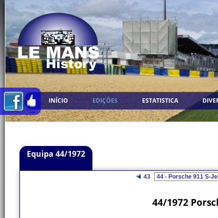
INÍCIO
EDIÇÕES
ESTATISTICA
DIVE
Equipa 44/1972
43
44/1972 Porsch