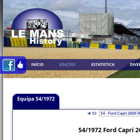
INÍCIO
EDIÇÕES
ESTATISTICA
DIVE
Equipa 54/1972
53
54/1972 Ford Capri 2