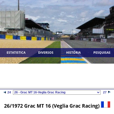
ESTATISTICA
DIVERSOS
HISTÓRIA
PESQUISAS
24
27
26/1972 Grac MT 16 (Veglia Grac Racing)