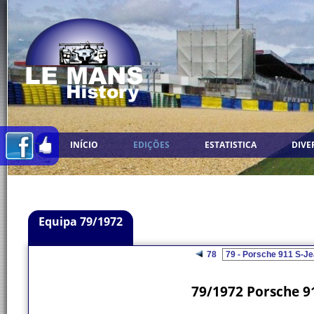
INÍCIO
EDIÇÕES
ESTATISTICA
DIVE
Equipa 79/1972
78
79/1972 Porsche 91