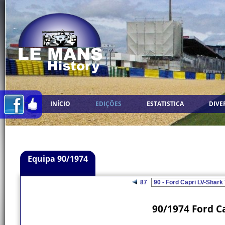
INÍCIO
EDIÇÕES
ESTATISTICA
DIVE
Equipa 90/1974
87
90/1974 Ford C