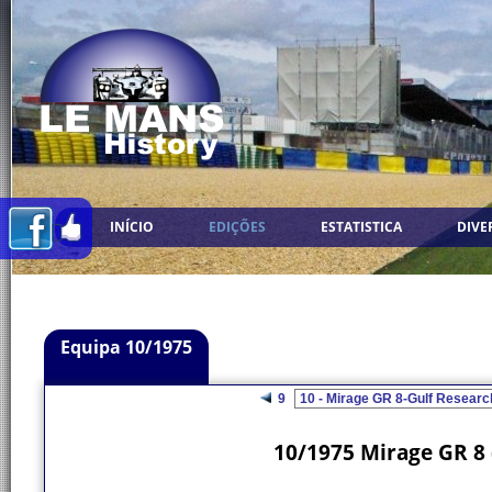
INÍCIO
EDIÇÕES
ESTATISTICA
DIVE
Equipa 10/1975
9
10/1975 Mirage GR 8 