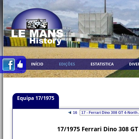
INÍCIO
EDIÇÕES
ESTATISTICA
DIVE
Equipa 17/1975
16
17/1975 Ferrari Dino 308 G