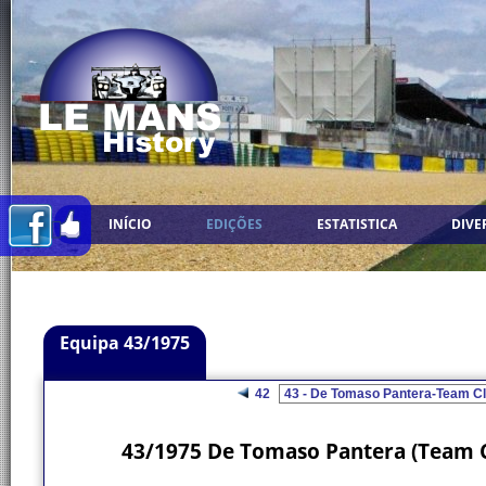
INÍCIO
EDIÇÕES
ESTATISTICA
DIVE
Equipa 43/1975
42
43/1975 De Tomaso Pantera (Team 