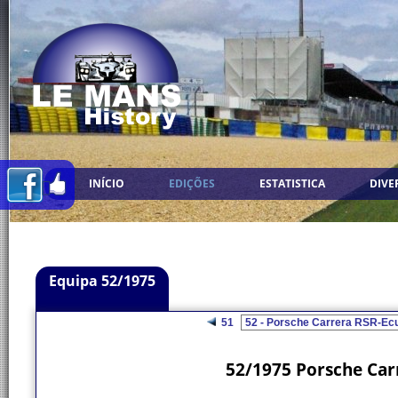
INÍCIO
EDIÇÕES
ESTATISTICA
DIVE
Equipa 52/1975
51
52/1975 Porsche Car