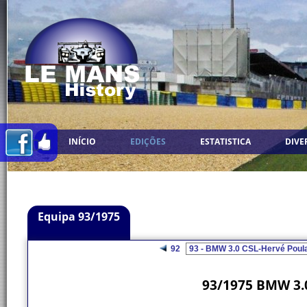
INÍCIO
EDIÇÕES
ESTATISTICA
DIVE
Equipa 93/1975
92
93/1975 BMW 3.0