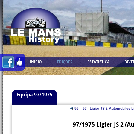
INÍCIO
EDIÇÕES
ESTATISTICA
DIVE
Equipa 97/1975
96
97/1975 Ligier JS 2 (A