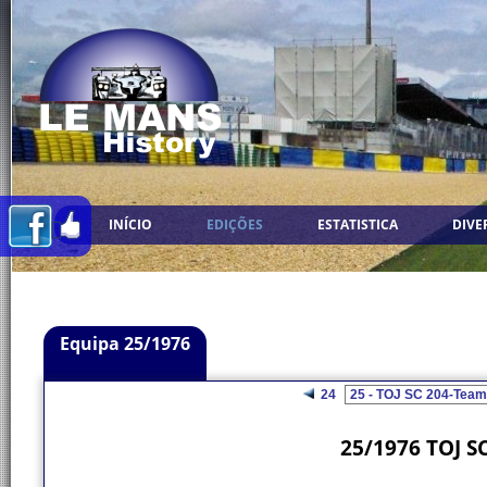
INÍCIO
EDIÇÕES
ESTATISTICA
DIVE
Equipa 25/1976
24
25/1976 TOJ S