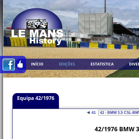
INÍCIO
EDIÇÕES
ESTATISTICA
DIVE
Equipa 42/1976
41
42/1976 BMW 3