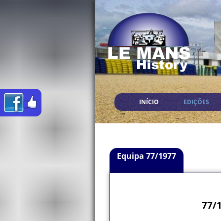
INÍCIO
EDIÇÕES
Equipa 77/1977
77/1