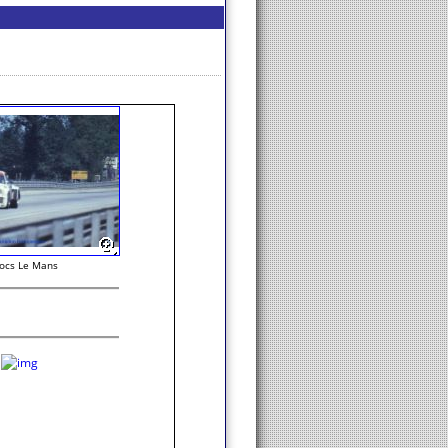
ocs Le Mans