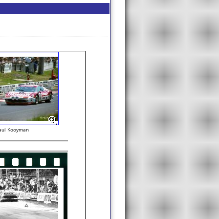
aul Kooyman