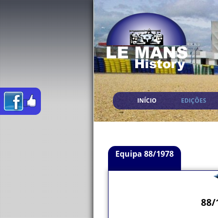
INÍCIO
EDIÇÕES
Equipa 88/1978
88/