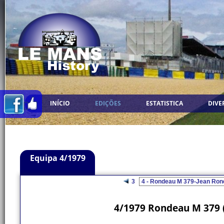
INÍCIO
EDIÇÕES
ESTATISTICA
DIVE
Equipa 4/1979
3
4/1979 Rondeau M 379 (