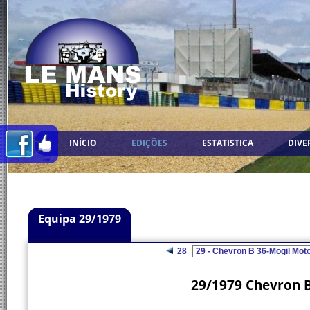
INÍCIO
EDIÇÕES
ESTATISTICA
DIVE
Equipa 29/1979
28
29/1979 Chevron B