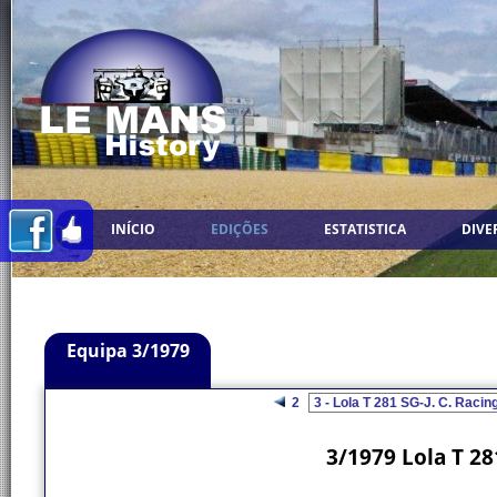
INÍCIO
EDIÇÕES
ESTATISTICA
DIVE
Equipa 3/1979
2
3/1979 Lola T 281