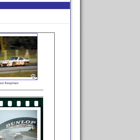
aul Kooyman