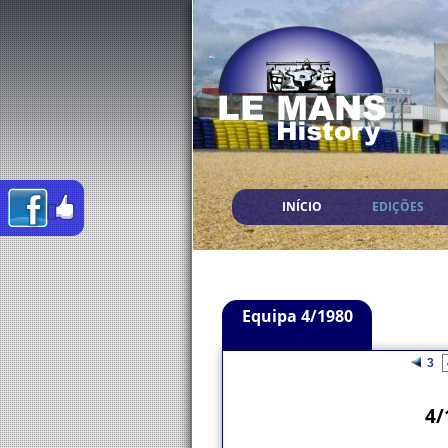
INÍCIO
EDIÇÕES
Equipa 4/1980
3
4/