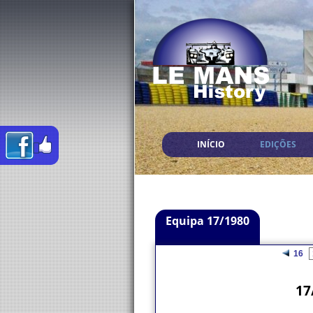
INÍCIO
EDIÇÕES
Equipa 17/1980
16
17