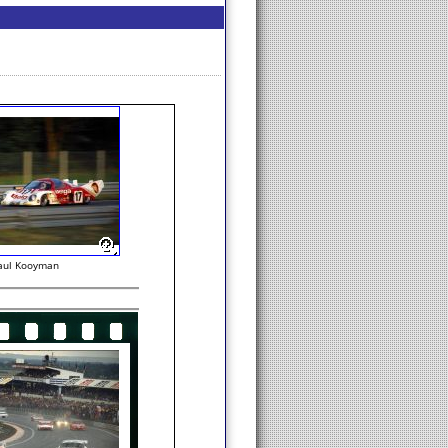
aul Kooyman