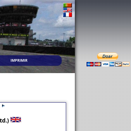
IMPRIMIR
2
td.)