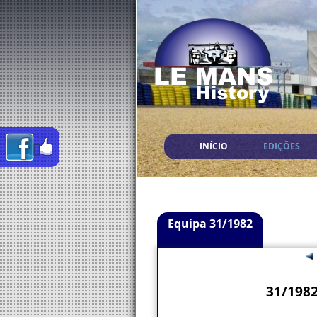
INÍCIO
EDIÇÕES
Equipa 31/1982
31/1982