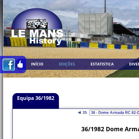
INÍCIO
EDIÇÕES
ESTATISTICA
DIVE
Equipa 36/1982
35
36/1982 Dome Arma