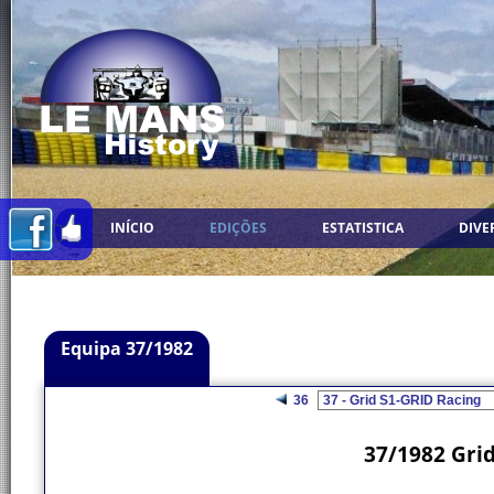
INÍCIO
EDIÇÕES
ESTATISTICA
DIVE
Equipa 37/1982
36
37/1982 Grid