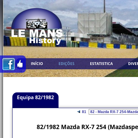
INÍCIO
EDIÇÕES
ESTATISTICA
DIVE
Equipa 82/1982
81
82/1982 Mazda RX-7 254 (Mazdaspe