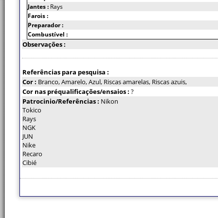
Jantes :
Rays
Farois :
Preparador :
Combustível :
Observações :
Referências para pesquisa :
Cor :
Branco, Amarelo, Azul, Riscas amarelas, Riscas azuis,
Cor nas préqualificações/ensaios :
?
Patrocinio/Referências :
Nikon
Tokico
Rays
NGK
JUN
Nike
Recaro
Cibié