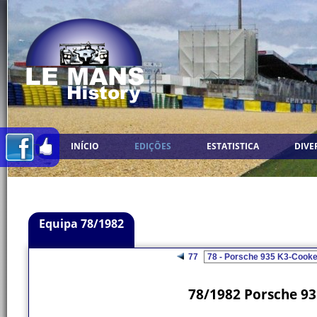
INÍCIO
EDIÇÕES
ESTATISTICA
DIVE
Equipa 78/1982
77
78/1982 Porsche 93