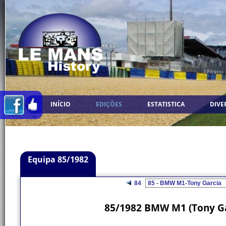
INÍCIO
EDIÇÕES
ESTATISTICA
DIVE
Equipa 85/1982
84
85/1982 BMW M1 (Tony G