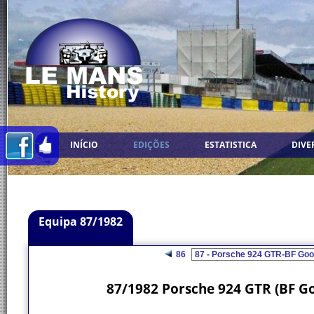
INÍCIO
EDIÇÕES
ESTATISTICA
DIVE
Equipa 87/1982
86
87/1982 Porsche 924 GTR (BF G