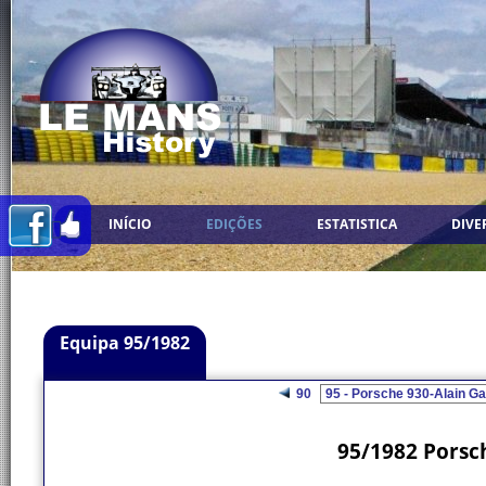
INÍCIO
EDIÇÕES
ESTATISTICA
DIVE
Equipa 95/1982
90
95/1982 Porsch