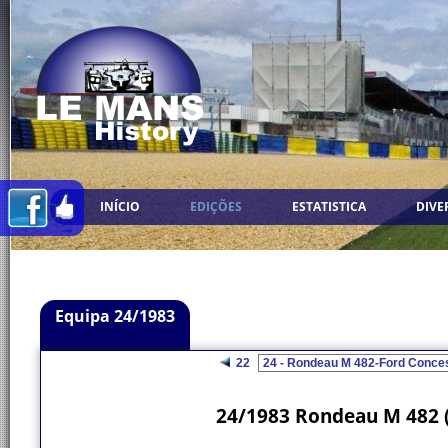
INÍCIO
EDIÇÕES
ESTATISTICA
DIVE
Equipa 24/1983
22
24/1983 Rondeau M 482 (