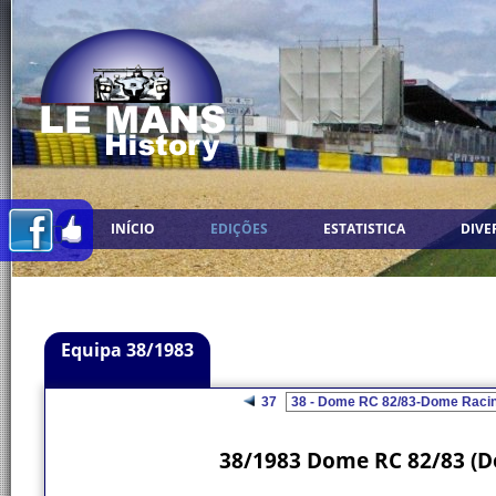
INÍCIO
EDIÇÕES
ESTATISTICA
DIVE
Equipa 38/1983
37
38/1983 Dome RC 82/83 (D