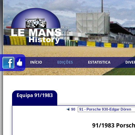
INÍCIO
EDIÇÕES
ESTATISTICA
DIVE
Equipa 91/1983
90
91/1983 Porsch