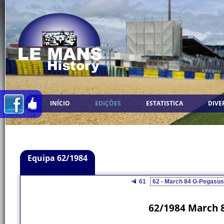
INÍCIO
EDIÇÕES
ESTATISTICA
DIVE
Equipa 62/1984
61
62/1984 March 8