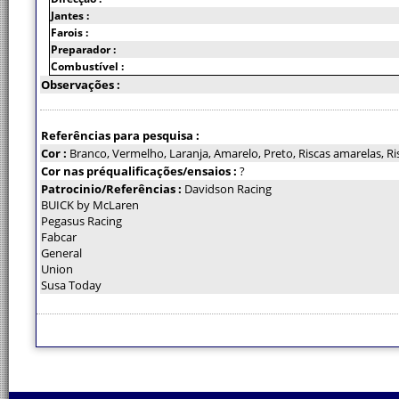
Jantes :
Farois :
Preparador :
Combustível :
Observações :
Referências para pesquisa :
Cor :
Branco, Vermelho, Laranja, Amarelo, Preto, Riscas amarelas, Ris
Cor nas préqualificações/ensaios :
?
Patrocinio/Referências :
Davidson Racing
BUICK by McLaren
Pegasus Racing
Fabcar
General
Union
Susa Today