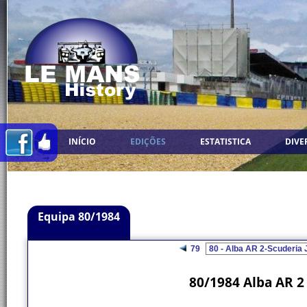
INÍCIO
EDIÇÕES
ESTATISTICA
DIVE
Equipa 80/1984
79
80/1984 Alba AR 2 