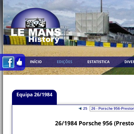
INÍCIO
EDIÇÕES
ESTATISTICA
DIVE
Equipa 26/1984
25
26/1984 Porsche 956 (Prest