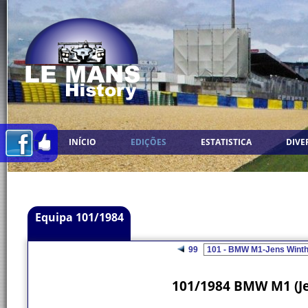
INÍCIO
EDIÇÕES
ESTATISTICA
DIVE
Equipa 101/1984
99
101/1984 BMW M1 (Je