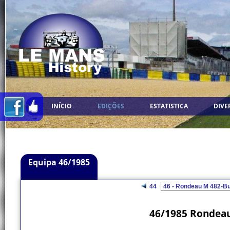
INÍCIO
EDIÇÕES
ESTATISTICA
DIVE
Equipa 46/1985
44
46/1985 Rondeau