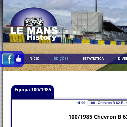
INÍCIO
EDIÇÕES
ESTATISTICA
DIVE
Equipa 100/1985
99
100/1985 Chevron B 62